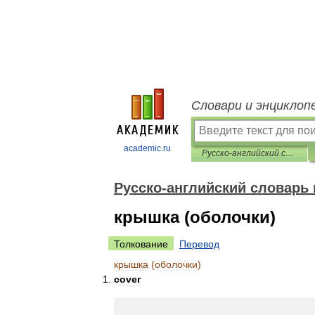
Словари и энциклоп
academic.ru
Русско-английский словарь нормативно-технической терминологии
Русско-английский словарь
крышка (оболочки)
Толкование
Перевод
крышка
(
оболочки
)
cover